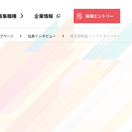
募集職種
企業情報
採用エントリー
プページ
社員インタビュー
経営戦略室 シニアマネージャー