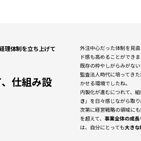
外注中心だった体制を見直
経理体制を立ち上げて
ド感も高めることができま
既存の枠やしがらみがない
監査法人時代に培ってきた
て、仕組み設
かせる環境でしたね。
内製化が進むにつれて、組
さ
」を日々感じながら取り
次第に経営戦略の領域にも
を超えて、
事業全体の成長
は、自分にとっても
大きな