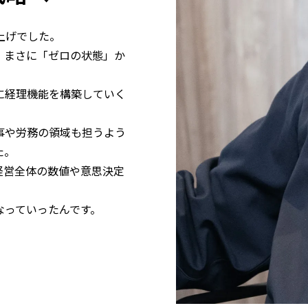
上げでした。
、まさに「ゼロの状態」か
に経理機能を構築していく
事や労務の領域も担うよう
た。
経営全体の数値や意思決定
なっていったんです。