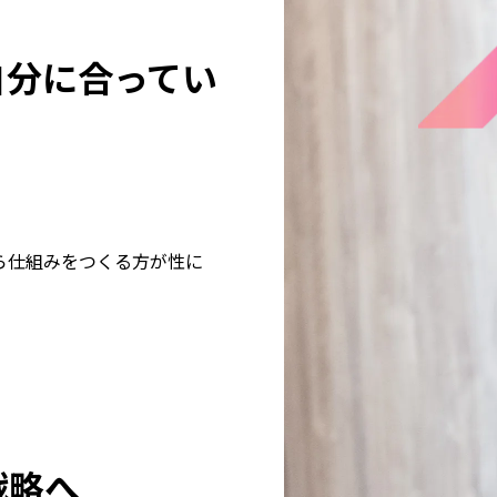
自分に合ってい
。
ら仕組みをつくる方が性に
戦略へ