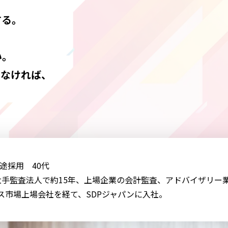
する。
い。
レなければ、
中途採用 40代
 大手監査法人で約15年、上場企業の会計監査、アドバイザリー
ス市場上場会社を経て、SDPジャパンに入社。