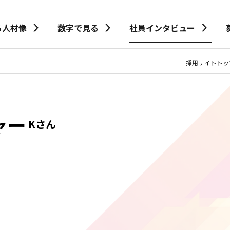
る人材像
数字で見る
社員インタビュー
採用サイトトッ
ャー
Kさん
、